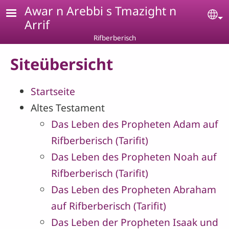
Skip to main content
Awar n Arebbi s Tmazight n
Se
Arrif
Rifberberisch
Siteübersicht
Startseite
Altes Testament
Das Leben des Propheten Adam auf
Rifberberisch (Tarifit)
Das Leben des Propheten Noah auf
Rifberberisch (Tarifit)
Das Leben des Propheten Abraham
auf Rifberberisch (Tarifit)
Das Leben der Propheten Isaak und