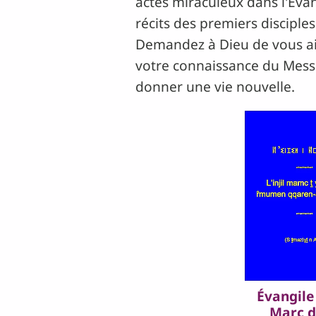
actes miraculeux dans l'Évang
récits des premiers discipl
Demandez à Dieu de vous aid
votre connaissance du Messi
donner une vie nouvelle.
Évangile
Marc 