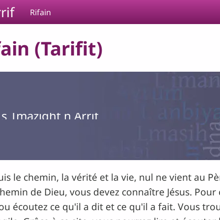
rif
Rifain
ain (Tarifit)
s Tmazight n Arrif
uis le chemin, la vérité et la vie, nul ne vient au P
chemin de Dieu, vous devez connaître Jésus. Pour c
u écoutez ce qu'il a dit et ce qu'il a fait. Vous tr