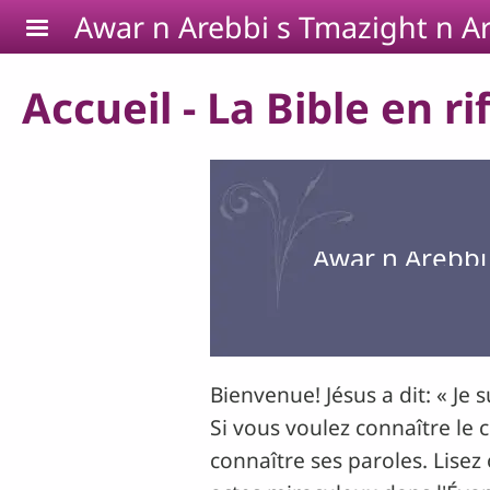
Aller au contenu principal
Awar n Arebbi s Tmazight n Ar
Accueil - La Bible en rif
Awar n Arebbi 
Bienvenue! Jésus a dit: « Je s
Si vous voulez connaître le 
connaître ses paroles. Lisez o