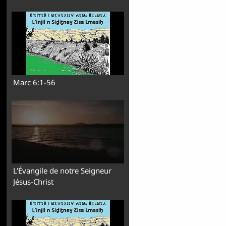
Marc 6:1-56
L'Évangile de notre Seigneur
Jésus-Christ