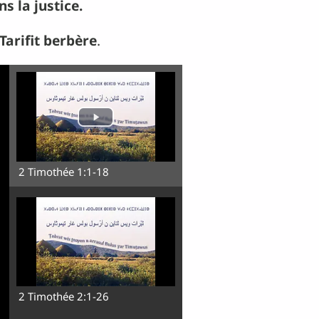
s la justice.
Tarifit berbère
.
2 Timothée 1:1-18
2 Timothée 2:1-26