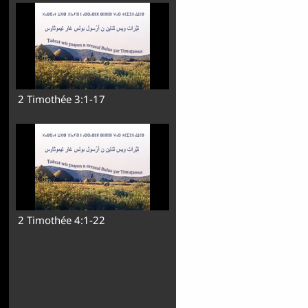
2 Timothée 3:1-17
2 Timothée 4:1-22