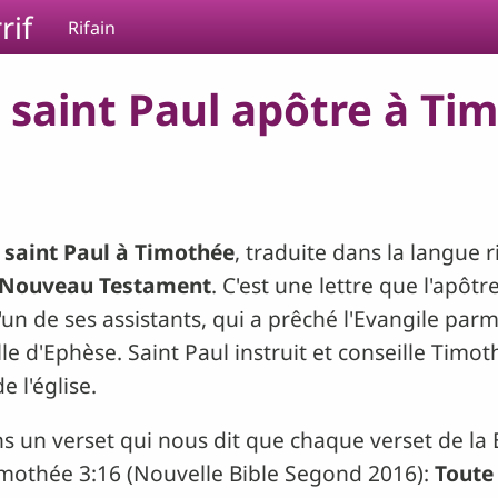
rif
Rifain
saint Paul apôtre à Tim
 saint Paul à Timothée
, traduite dans la langue ri
Nouveau Testament
. C'est une lettre que l'apôtr
de ses assistants, qui a prêché l'Evangile parmi
ille d'Ephèse. Saint Paul instruit et conseille Timo
e l'église.
s un verset qui nous dit que chaque verset de la B
imothée 3:16 (Nouvelle Bible Segond 2016):
Toute 