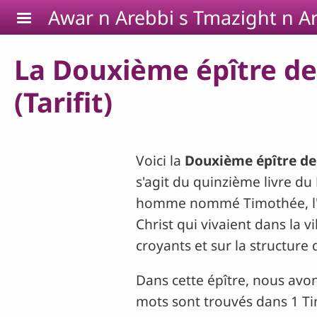
Aller au contenu principal
Awar n Arebbi s Tmazight n Ar
La Douxième épître de 
(Tarifit)
Voici la
Douxième épître de
s'agit du quinzième livre du
homme nommé Timothée, l'un 
Christ qui vivaient dans la v
croyants et sur la structure d
Dans cette épître, nous avon
mots sont trouvés dans 1 T