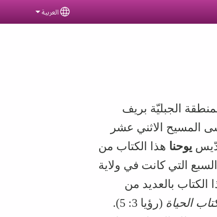
العربية
ct your language
لمنطقة الجبليّة بريف
ى المسيح الاثني عشر
دّيس
يوحنا
هذا الكتاب من
السبع التي كانت في ولاية
 الكتاب بالعديد من
تاب الحياة
(رؤيا 3: 5).