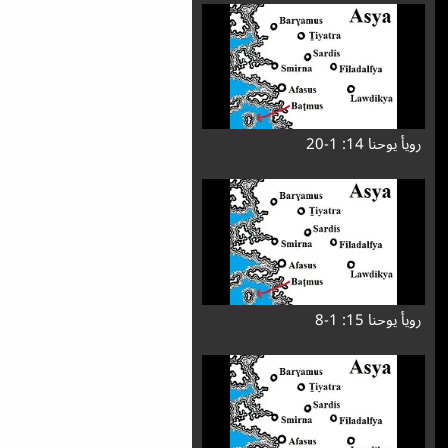
رویأ یوحنا 14: 1-20
رویأ یوحنا 15: 1-8