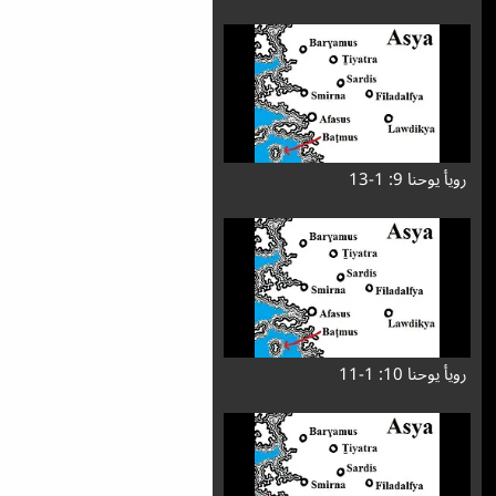
رویأ یوحنا 9: 1-13
رویأ یوحنا 10: 1-11