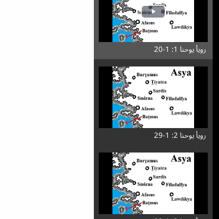
رویأ یوحنا 1: 1-20
رویأ یوحنا 2: 1-29