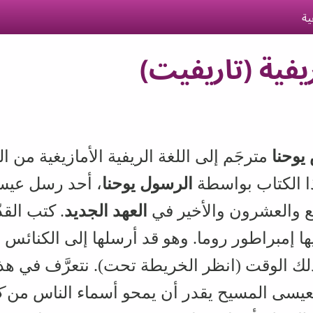
ية
ريفية (تاريفيت)
 يوحنا
مترجَم إلى اللغة الريفية الأمازيغية من ا
ذا الكتاب بواسطة
الرسول يوحنا
، أحد رسل عيس
بع والعشرون والأخير في
العهد الجديد
. كتب الق
ها إمبراطور روما. وهو قد أرسلها إلى الكنائس 
ذلك الوقت (انظر الخريطة تحت). نتعرَّف في هذا
عيسى المسيح يقدر أن يمحو أسماء الناس من
ك