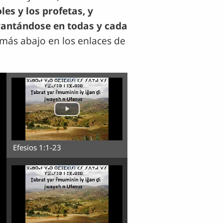
es y los profetas, y
levantándose en todas y cada
 más abajo en los enlaces de
Efesios 1:1-23