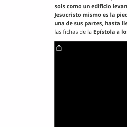
sois como un edificio leva
Jesucristo mismo es la pied
una de sus partes, hasta ll
las fichas de la
Epístola a lo