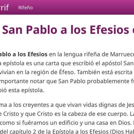
rif
Rifeño
San Pablo a los Efesios e
ablo a los Efesios
en la lengua rifeña de Marruecos
ta epístola es una carta que escribió el apóstol Sa
vivían en la región de Éfeso. También está escrita
importante notar que San Pablo probablemente f
ió esta epístola.
ma a los creyentes a que vivan vidas dignas de Je
e Cristo y que Cristo es la cabeza de ese cuerpo. 
como si fuéramos un edificio y una casa en Dios. 
del capítulo 2 de la Epístola a los Efesios (Dios H