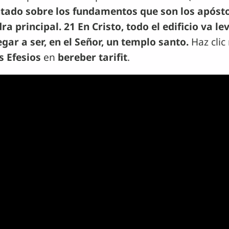
ntado sobre los fundamentos que son los apóstol
ra principal. 21 En Cristo, todo el edificio va 
egar a ser, en el Señor, un templo santo.
Haz clic
s Efesios
en
bereber tarifit
.