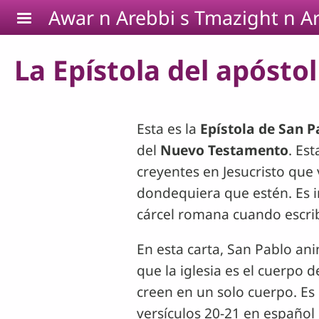
Pasar al contenido principal
Awar n Arebbi s Tmazight n Ar
La Epístola del apóstol 
Esta es la
Epístola de San P
del
Nuevo Testamento
. Es
creyentes en Jesucristo que 
dondequiera que estén. Es 
cárcel romana cuando escrib
En esta carta, San Pablo ani
que la iglesia es el cuerpo d
creen en un solo cuerpo. Es 
versículos 20-21 en español 