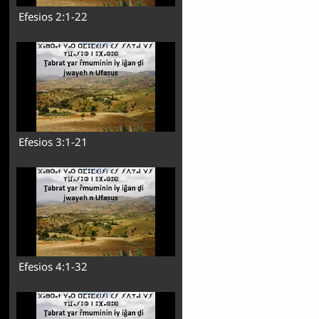
Efesios 2:1-22
Efesios 3:1-21
Efesios 4:1-32