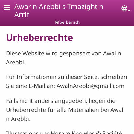
Skip to main content
Awar n Arebbi s Tmazight n
Se
Arrif
Rifberberisch
Urheberrechte
Diese Website wird gesponsert von Awal n
Arebbi.
Für Informationen zu dieser Seite, schreiben
Sie eine E-Mail an:
AwalnArebbi@gmail.com
Falls nicht anders angegeben, liegen die
Urheberrechte für alle Materialien bei Awal
n Arebbi.
Illustrations par Horace Knowles © Société