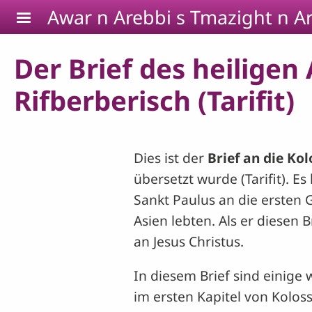
Skip to main content
Awar n Arebbi s Tmazight n Ar
Der Brief des heiligen
Rifberberisch (Tarifit)
Dies ist der
Brief an die Ko
übersetzt wurde (Tarifit). E
Sankt Paulus an die ersten G
Asien lebten. Als er diesen
an Jesus Christus.
In diesem Brief sind einige 
im ersten Kapitel von Koloss