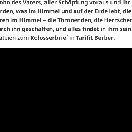
ohn des Vaters, aller Schöpfung voraus und ihr
orden, was im Himmel und auf der Erde lebt, di
aren im Himmel – die Thronenden, die Herrschen
ch ihn geschaffen, und alles findet in ihm sein l
Dateien zum
Kolosserbrief
in
Tarifit Berber
.