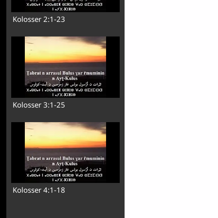
Kolosser 2:1-23
Kolosser 3:1-25
Kolosser 4:1-18