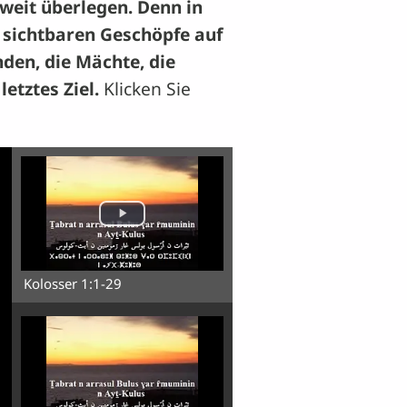
 weit überlegen. Denn in
e sichtbaren Geschöpfe auf
den, die Mächte, die
etztes Ziel.
Klicken Sie
Kolosser 1:1-29