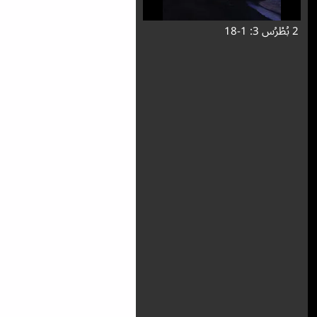
2 بُطْرُس 3: 1-18