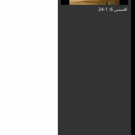
افسس 6: 1-24