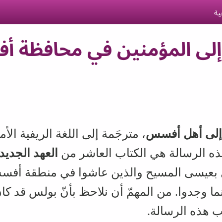
ية
لى المؤمنين في محافظة أف
 إلى أهل أفسس
، مترجَمة إلى اللغة الريفية الأم
ذه الرسالة هي الكتاب العاشر من
العهد الجديد
ل بعيسى المسيح والذين عاشوا في منطقة أفسس
 أينما وجدوا. من المهمّ أن نلاحظ بأنّ بولس قد
 هذه الرسالة.