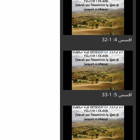
افسس 4: 1-32
افسس 5: 1-33