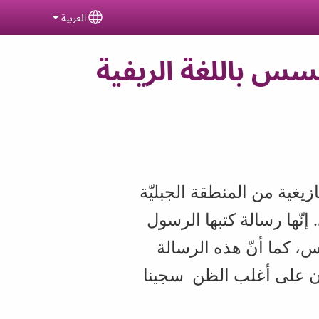
العربية
ct your language
سس باللغة الريفية
ازيغية من المنطقة الجبليّة
. إنّها رسالة كتبها الرسول
، كما أنّ هذه الرسالة
 كان على أغلب الظن سجينا