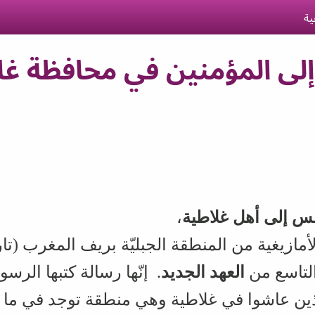
ية
ى المؤمنين في محافظة غلاط
لس إلى أهل غلاطية
،
الأمازيغية من المنطقة الجبليّة بريف المغرب (تا
التاسع من
العهد الجديد
. إنّها رسالة كتبها الر
ذين عاشوا في غلاطية وهي منطقة توجد في ما يس