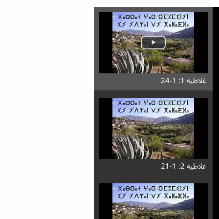
غلاطیه 1: 1-24
غلاطیه 2: 1-21