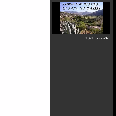
غلاطیه 6: 1-18