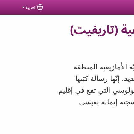
العربية
ct your language
ية (تاريفيت)
ّة الأمازيغية المنطقة
ديد
. إنّها رسالة كتبها
ولوسي التي تقع في إقليم
جنه إيمانه بعيسى