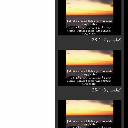
کولوسی 2: 1-23
کولوسی 3: 1-25