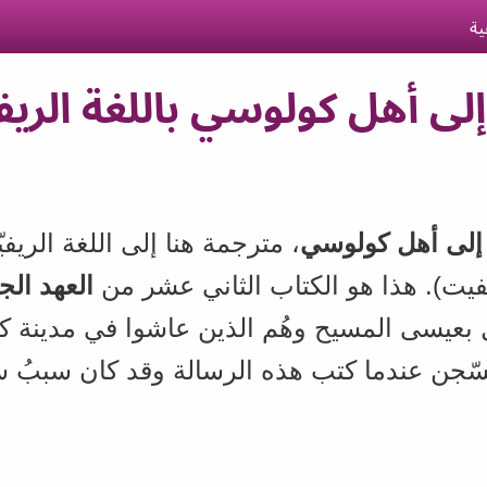
ية
ى أهل كولوسي باللغة الريف
إلى أهل كولوسي
، مترجمة هنا إلى اللغة الريفي
يفيت). هذا هو الكتاب الثاني عشر من
العهد الج
ل بعيسى المسيح وهُم الذين عاشوا في مدينة ك
سّجن عندما كتب هذه الرسالة وقد كان سببُ س