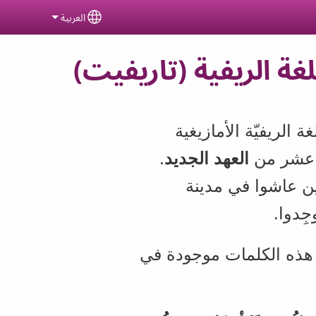
العربية
ct your language
غة الريفية (تاريفيت)
ة الريفيّة الأمازيغية
بع عشر من
العهد الجديد
.
ين عاشوا في مدينة
جِدوا
.
ّ هذه الكلمات موجودة في